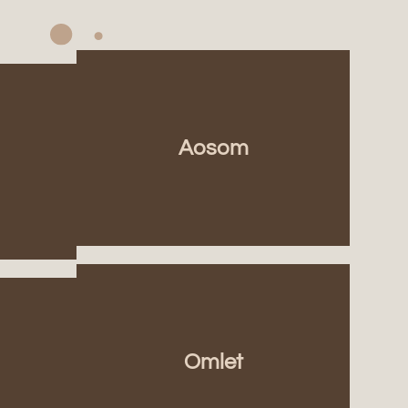
Aosom
Omlet